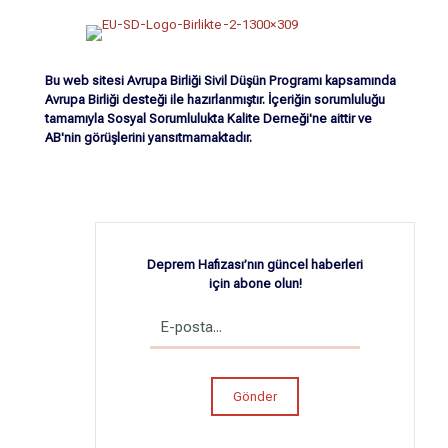
Bu web sitesi Avrupa Birliği Sivil Düşün Programı kapsamında
Avrupa Birliği desteği ile hazırlanmıştır. İçeriğin sorumluluğu
tamamıyla Sosyal Sorumlulukta Kalite Derneği'ne aittir ve
AB'nin görüşlerini yansıtmamaktadır.
Deprem Hafızası’nın güncel haberleri
için abone olun!