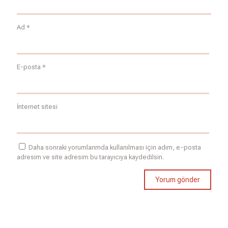
Ad
*
E-posta
*
İnternet sitesi
Daha sonraki yorumlarımda kullanılması için adım, e-posta
adresim ve site adresim bu tarayıcıya kaydedilsin.