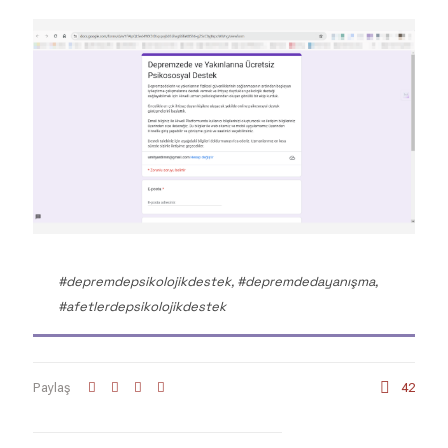
#depremdepsikolojikdestek, #depremdedayanışma,
#afetlerdepsikolojikdestek
Paylaş
42