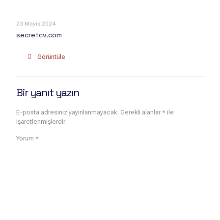
23 Mayıs 2024
secretcv.com
Görüntüle
Bir yanıt yazın
E-posta adresiniz yayınlanmayacak.
Gerekli alanlar
*
ile
işaretlenmişlerdir
Yorum
*