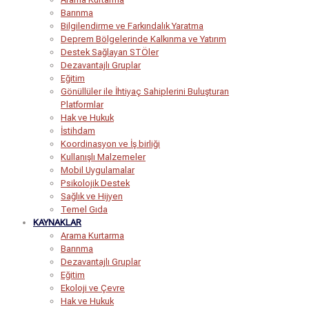
Barınma
Bilgilendirme ve Farkındalık Yaratma
Deprem Bölgelerinde Kalkınma ve Yatırım
Destek Sağlayan STÖler
Dezavantajlı Gruplar
Eğitim
Gönüllüler ile İhtiyaç Sahiplerini Buluşturan
Platformlar
Hak ve Hukuk
İstihdam
Koordinasyon ve İş birliği
Kullanışlı Malzemeler
Mobil Uygulamalar
Psikolojik Destek
Sağlık ve Hijyen
Temel Gıda
KAYNAKLAR
Arama Kurtarma
Barınma
Dezavantajlı Gruplar
Eğitim
Ekoloji ve Çevre
Hak ve Hukuk