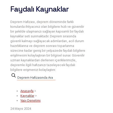
Faydalı Kaynaklar
Deprem Hafızası, deprem döneminde farklı
konularda ihtiyacınız olan bilgilere hızlı ve güvenilir
bir şekilde ulaşmanızı sağlayan kapsamlı bir faydalı
kaynaklar seti sunmaktadır. Deprem sırasında
güvenli kalmayı sağlayacak adımlardan, acil durum
hazırlıklarına ve deprem sonrası toparlanma
sürecine kadar geniş bir yelpazede faydalı bilgilere
erişilmesini kolaylaştıran bir bilgisel sunar. Güvenilir
uzman kaynaklardan derlenen içeriklerimizle,
depremle ilgili hafızanızı tazeleyecek faydalı
bilgilere erişmenizi kolaylaştırır.
Anasayfa
>
Kaynaklar
>
Yapı Denetimi
24 Mayıs 2024