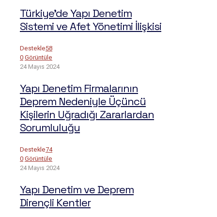
Türkiye’de Yapı Denetim
Sistemi ve Afet Yönetimi İlişkisi
Destekle
58
0
Görüntüle
24 Mayıs 2024
Yapı Denetim Firmalarının
Deprem Nedeniyle Üçüncü
Kişilerin Uğradığı Zararlardan
Sorumluluğu
Destekle
74
0
Görüntüle
24 Mayıs 2024
Yapı Denetim ve Deprem
Dirençli Kentler