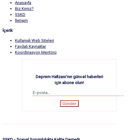
Anasayfa
Biz Kimiz?
SSKD
İletişim
İçerik
Kullanışlı Web Siteleri
Faydalı Kaynaklar
Koordinasyon Mentörü
Deprem Hafızası’nın güncel haberleri
için abone olun!
SSKD
- Sosyal Sorumlulukta Kalite Derneği