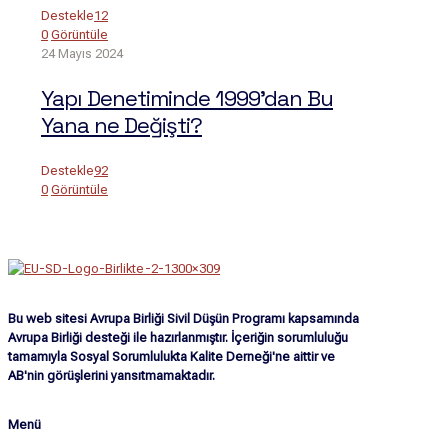
Destekle
12
0
Görüntüle
24 Mayıs 2024
Yapı Denetiminde 1999’dan Bu
Yana ne Değişti?
Destekle
92
0
Görüntüle
Bu web sitesi Avrupa Birliği Sivil Düşün Programı kapsamında
Avrupa Birliği desteği ile hazırlanmıştır. İçeriğin sorumluluğu
tamamıyla Sosyal Sorumlulukta Kalite Derneği'ne aittir ve
AB'nin görüşlerini yansıtmamaktadır.
Menü