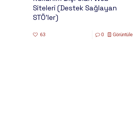
Siteleri (Destek Sağlayan
STÖ’ler)
63
0
Görüntüle