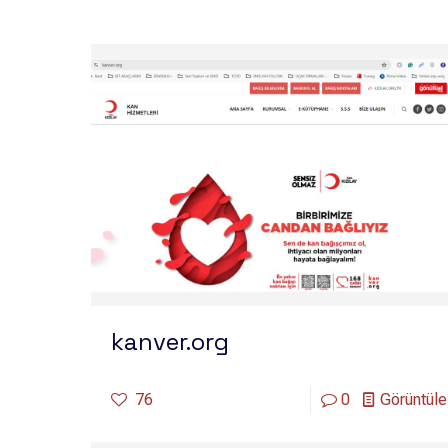
kanver.org
76
0
Görüntüle