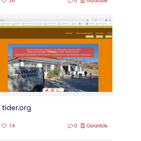
26
0
Görüntüle
tider.org
14
0
Görüntüle