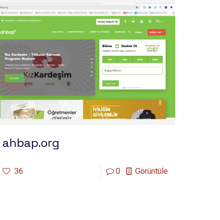
ahbap.org
36
0
Görüntüle