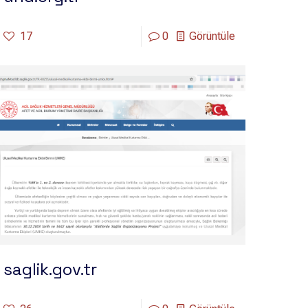
17
0
Görüntüle
saglik.gov.tr