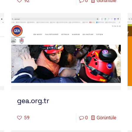
92
0
Görüntüle
gea.org.tr
59
0
Görüntüle