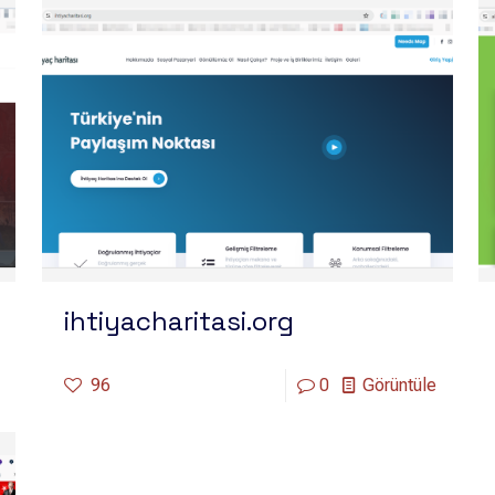
ihtiyacharitasi.org
96
0
Görüntüle