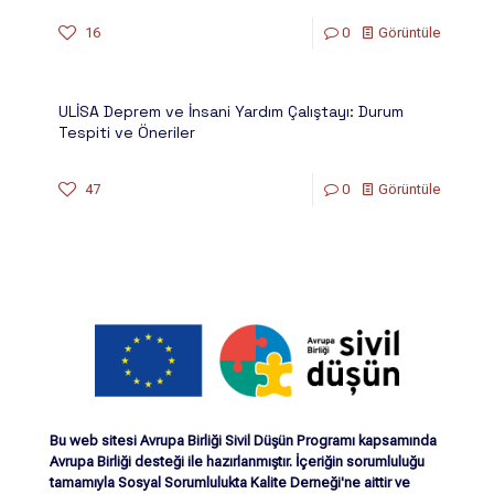
16
0
Görüntüle
ULİSA Deprem ve İnsani Yardım Çalıştayı: Durum
Tespiti ve Öneriler
47
0
Görüntüle
Bu web sitesi Avrupa Birliği Sivil Düşün Programı kapsamında
Avrupa Birliği desteği ile hazırlanmıştır. İçeriğin sorumluluğu
tamamıyla Sosyal Sorumlulukta Kalite Derneği'ne aittir ve