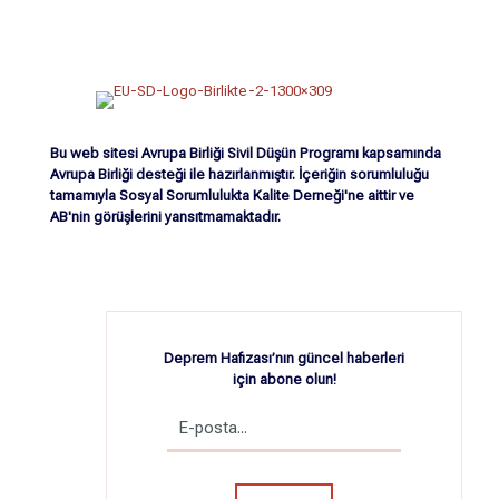
Bu web sitesi Avrupa Birliği Sivil Düşün Programı kapsamında
Avrupa Birliği desteği ile hazırlanmıştır. İçeriğin sorumluluğu
tamamıyla Sosyal Sorumlulukta Kalite Derneği'ne aittir ve
AB'nin görüşlerini yansıtmamaktadır.
Deprem Hafızası’nın güncel haberleri
için abone olun!