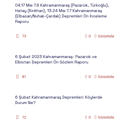
04.17 Mw 7.8 Kahramanmaraş (Pazarcık, Türkoğlu),
Hatay (Kırıkhan), 13.24 Mw 7.7 Kahramanmaraş
(Elbasan/Nuhak-Çardak) Depremleri Ön İnceleme
Raporu
73
0
Görüntüle
6 Şubat 2023 Kahramanmaraş- Pazarcık ve
Elbistan Depremleri Ön Gözlem Raporu
81
0
Görüntüle
6 Şubat Kahramanmaraş Depremleri: Köylerde
Durum Ne?
72
0
Görüntüle