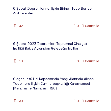
6 Şubat Depremlerine İlişkin Birincil Tespitler ve
Acil Talepler
42
0
Görüntüle
6 Şubat 2023 Depremleri Toplumsal Cinsiyet
Eşitliği Bakış Açısından Geleceğe Notlar
13
0
Görüntüle
Olağanüstü Hal Kapsamında Yargı Alanında Alınan
Tedbirlere İlişkin Cumhurbaşkanlığı Kararnamesi
(Kararname Numarası: 120)
30
0
Görüntüle